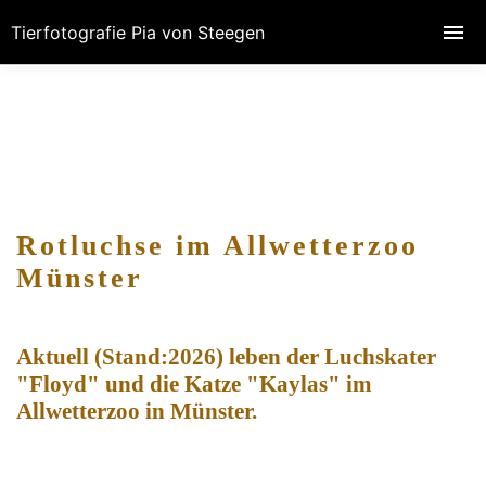
Tierfotografie Pia von Steegen
Rotluchse im Allwetterzoo
Münster
Aktuell (Stand:2026) leben der Luchskater
"Floyd" und die Katze "Kaylas" im
Allwetterzoo in Münster.