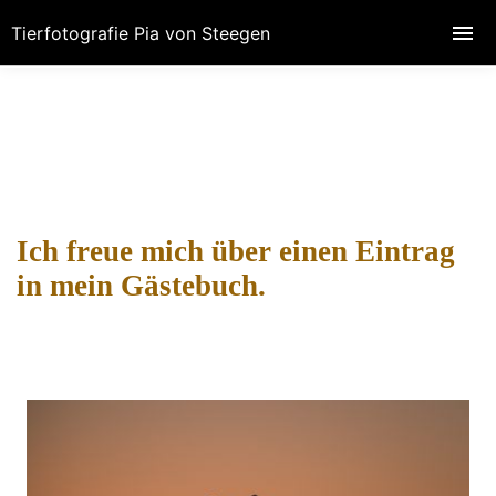
Tierfotografie Pia von Steegen
Ich freue mich über einen Eintrag
in mein Gästebuch.