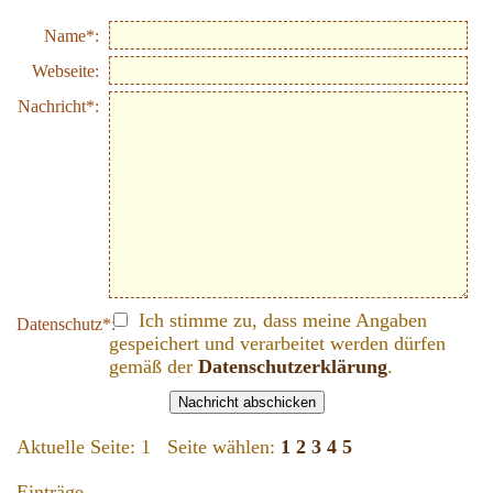
Name*:
Webseite:
Nachricht*:
Ich stimme zu, dass meine Angaben
Datenschutz*:
gespeichert und verarbeitet werden dürfen
gemäß der
Datenschutzerklärung
.
Aktuelle Seite:
1
Seite wählen:
1
2
3
4
5
Einträge