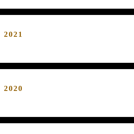
r 2021
r 2020