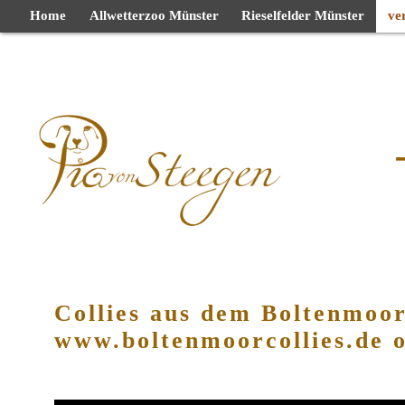
Home
Allwetterzoo Münster
Rieselfelder Münster
ve
Collies aus dem Boltenmoo
www.boltenmoorcollies.de 