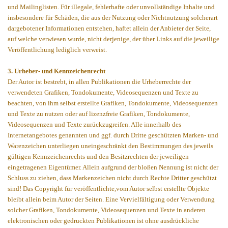
und Mailinglisten. Für illegale, fehlerhafte oder unvollständige Inhalte und
insbesondere für Schäden, die aus der Nutzung oder Nichtnutzung solcherart
dargebotener Informationen entstehen, haftet allein der Anbieter der Seite,
auf welche verwiesen wurde, nicht derjenige, der über Links auf die jeweilige
Veröffentlichung lediglich verweist.
3. Urheber- und Kennzeichenrecht
Der Autor ist bestrebt, in allen Publikationen die Urheberrechte der
verwendeten Grafiken, Tondokumente, Videosequenzen und Texte zu
beachten, von ihm selbst erstellte Grafiken, Tondokumente, Videosequenzen
und Texte zu nutzen oder auf lizenzfreie Grafiken, Tondokumente,
Videosequenzen und Texte zurückzugreifen. Alle innerhalb des
Internetangebotes genannten und ggf. durch Dritte geschützten Marken- und
Warenzeichen unterliegen uneingeschränkt den Bestimmungen des jeweils
gültigen Kennzeichenrechts und den Besitzrechten der jeweiligen
eingetragenen Eigentümer. Allein aufgrund der bloßen Nennung ist nicht der
Schluss zu ziehen, dass Markenzeichen nicht durch Rechte Dritter geschützt
sind! Das Copyright für veröffentlichte,vom Autor selbst erstellte Objekte
bleibt allein beim Autor der Seiten. Eine Vervielfältigung oder Verwendung
solcher Grafiken, Tondokumente, Videosequenzen und Texte in anderen
elektronischen oder gedruckten Publikationen ist ohne ausdrückliche