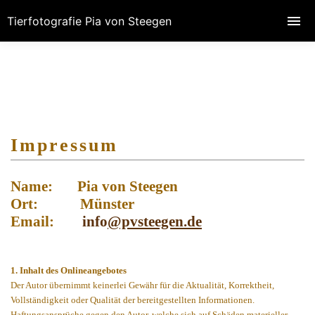
Tierfotografie Pia von Steegen
Impressum
Name: Pia von Steegen
Ort: Münster
Email:
info
@pvsteegen.de
1. Inhalt des Onlineangebotes
Der Autor übernimmt keinerlei Gewähr für die Aktualität, Korrektheit,
Vollständigkeit oder Qualität der bereitgestellten Informationen.
Haftungsansprüche gegen den Autor, welche sich auf Schäden materieller